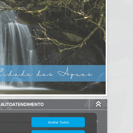
AUTOATENDIMENTO
Estão disponíveis no
autoatendimento
117
serviços
Aceitar Todos
dos quais...