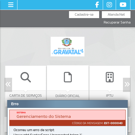
Cadastre-se
Atende.Net
Recuperar Senha
CARTA DE SERVIÇOS
IPTU
DIÁRIO OFICIAL
Erro
SISTEMA
Gerenciamento do Sistema
CÓDIGO DA MENSAGEM:
EST-000040
Ocorreu um erro de script: