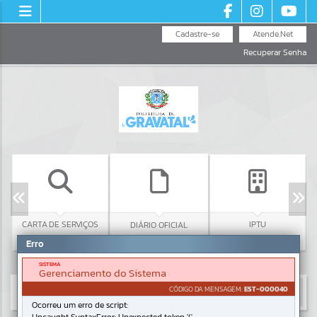
Cadastre-se
Atende.Net
Recuperar Senha
CARTA DE SERVIÇOS
IPTU
DIÁRIO OFICIAL
Erro
SISTEMA
Gerenciamento do Sistema
CÓDIGO DA MENSAGEM:
EST-000040
Ocorreu um erro de script: