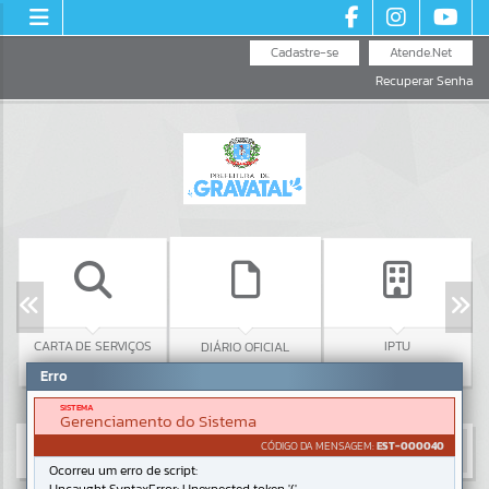
Cadastre-se
Atende.Net
Recuperar Senha
CARTA DE SERVIÇOS
IPTU
DIÁRIO OFICIAL
Erro
SISTEMA
Gerenciamento do Sistema
CÓDIGO DA MENSAGEM:
EST-000040
Ocorreu um erro de script: