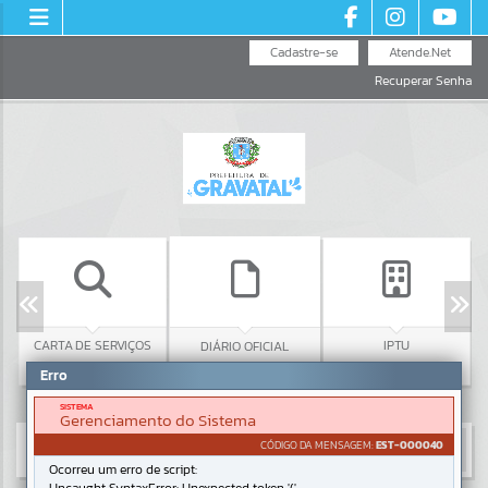
Cadastre-se
Atende.Net
Recuperar Senha
CARTA DE SERVIÇOS
IPTU
DIÁRIO OFICIAL
Erro
SISTEMA
Gerenciamento do Sistema
CÓDIGO DA MENSAGEM:
EST-000040
Ocorreu um erro de script: